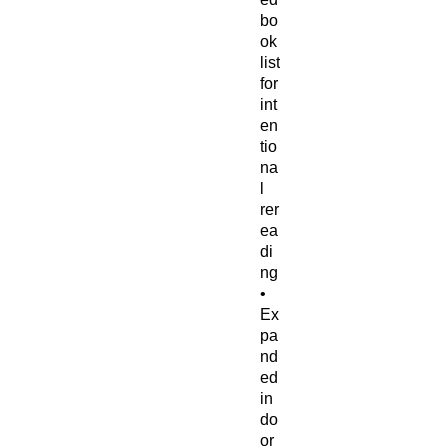
bo
ok
list
for
int
en
tio
na
l
rer
ea
di
ng
•
Ex
pa
nd
ed
in
do
or