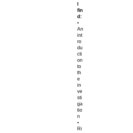
l
fin
d:
•
An
int
ro
du
cti
on
to
th
e
in
ve
sti
ga
tio
n
•
Ri