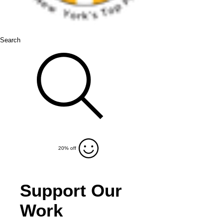
Search
20% off
Support Our
Work