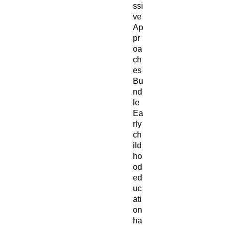
ssi
ve
Ap
pr
oa
ch
es
Bu
nd
le
Ea
rly
ch
ild
ho
od
ed
uc
ati
on
ha