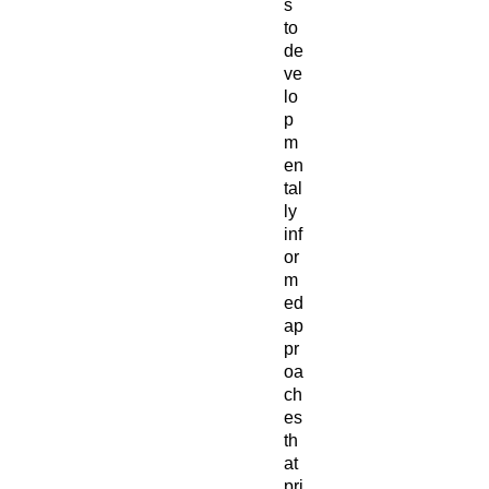
s
to
de
ve
lo
p
m
en
tal
ly
inf
or
m
ed
ap
pr
oa
ch
es
th
at
pri