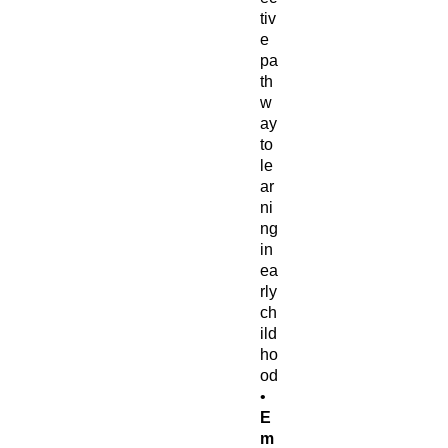
tiv
e
pa
th
w
ay
to
le
ar
ni
ng
in
ea
rly
ch
ild
ho
od
•
E
m