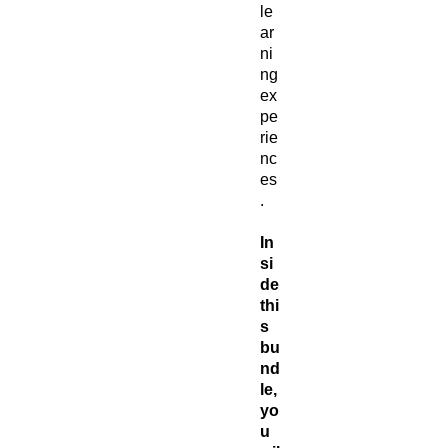
le
ar
ni
ng
ex
pe
rie
nc
es
.
In
si
de
thi
s
bu
nd
le,
yo
u