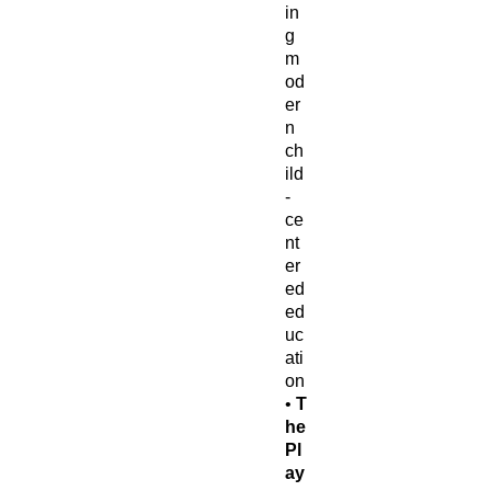
in
g
m
od
er
n
ch
ild
-
ce
nt
er
ed
ed
uc
ati
on
•
T
he
Pl
ay