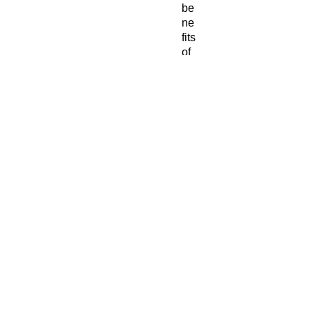
be
ne
fits
of
m
ult
i-
ag
e
le
ar
ni
ng
co
m
m
un
iti
es
B
O