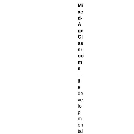
Mi
xe
d-
A
ge
Cl
as
sr
oo
m
s
—
th
e
de
ve
lo
p
m
en
tal