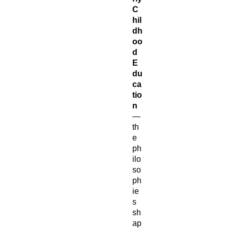
C
hil
dh
oo
d
E
du
ca
tio
n
—
th
e
ph
ilo
so
ph
ie
s
sh
ap