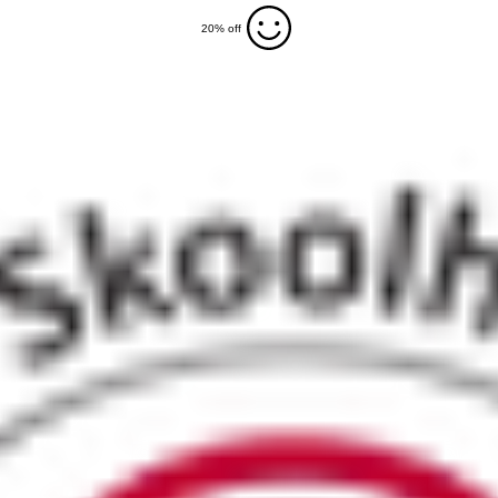
20% off