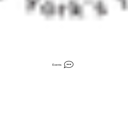
Events